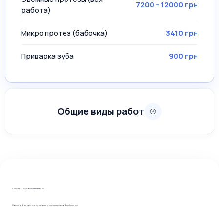
7200 - 12000 грн
работа)
Микро протез (бабочка)
3410 грн
Приварка зуба
900 грн
Общие виды работ
УСЛУГА
ЦЕНА
Консультация
400 грн
Диагностика
250 грн
Получите консультацию стоматолога
Осмотр
300 грн
Ответим на Ваши вопросы и подскажем, что лучше сделать в Вашей ситуации.