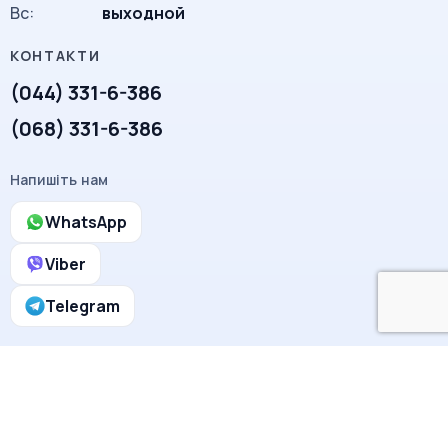
Вc:
выходной
(044) 331-6-386
(068) 331-6-386
Напишіть нам
WhatsApp
Viber
Telegram
BTC · ETH · USDT
© 2025 Line-Smile.com.ua. Все права защищены.