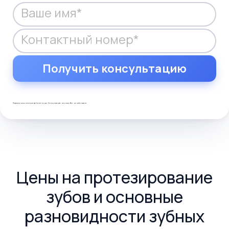
Анестезия
330 грн
Изолирующая прокладка
240 грн
Лечебная прокладка
360 грн
Перезвоним в течение рабочего дня. Консультация ни к чему Вас не обязывает.
Цены на протезирование
зубов и основные
разновидности зубных