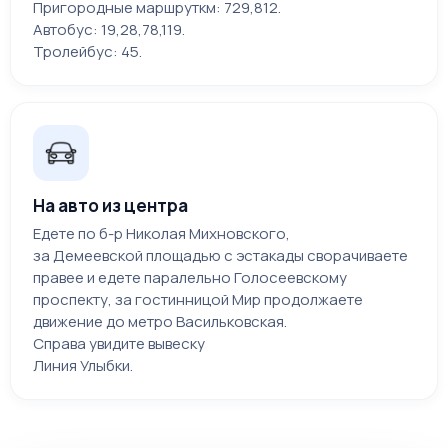
Пригородные маршруткм: 729,812.
Автобус: 19,28,78,119.
Тролейбус: 45.
На авто из центра
Едете по б-р Николая Михновского,
за Демеевской площадью с эстакады сворачиваете
правее и едете паралельно Голосеевскому
проспекту, за гостинницой Мир продолжаете
движение до метро Васильковская.
Справа увидите вывеску
Линия Улыбки.