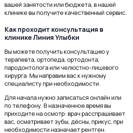
вашей занятости или бюджета, в нашей
клинике вы получите качественный сервис.
Как проходит консультация в
клинике Линия Улыбки
Вы можете получить консультацию у
терапевта, ортопеда, ортодонта,
пародонтолога или челюстно-лицевого
хирурга. Мы направим вас к нужному
специалисту при необходимости.
Для начала нужно записаться онлайн или
по телефону. В назначенное время вы
приходите на осмотр: врач расспрашивает
вас, осматривает зубы, дёсны, прикус, при
необходимости назначает рентген.