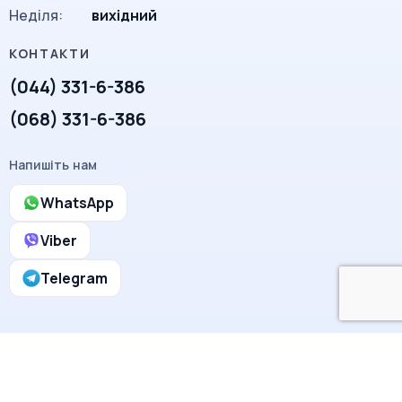
Неділя:
вихідний
(044) 331-6-386
(068) 331-6-386
Напишіть нам
WhatsApp
Viber
Telegram
BTC · ETH · USDT
© 2025 Line-Smile.com.ua. Всі права захищені. Політика