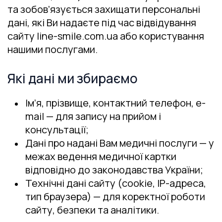
та зобов’язується захищати персональні
дані, які Ви надаєте під час відвідування
сайту line-smile.com.ua або користування
нашими послугами.
Які дані ми збираємо
Ім’я, прізвище, контактний телефон, e-
mail — для запису на прийом і
консультації;
Дані про надані Вам медичні послуги — у
межах ведення медичної картки
відповідно до законодавства України;
Технічні дані сайту (cookie, IP-адреса,
тип браузера) — для коректної роботи
сайту, безпеки та аналітики.