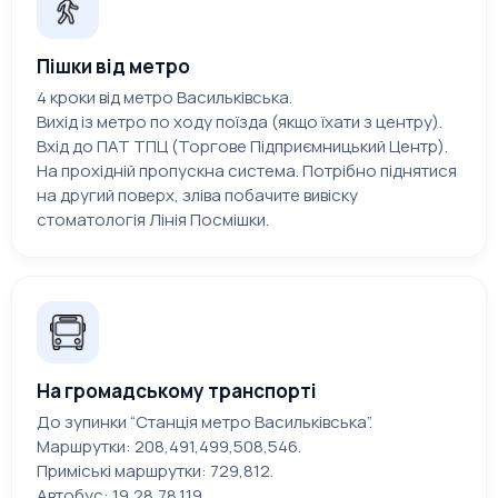
Пішки від метро
4 кроки від метро Васильківська.
Вихід із метро по ходу поїзда (якщо їхати з центру).
Вхід до ПАТ ТПЦ (Торгове Підприємницький Центр).
На прохідній пропускна система. Потрібно піднятися
на другий поверх, зліва побачите вивіску
стоматологія Лінія Посмішки.
На громадському транспорті
До зупинки “Станція метро Васильківська”.
Маршрутки: 208,491,499,508,546.
Приміські маршрутки: 729,812.
Автобус: 19,28,78,119.