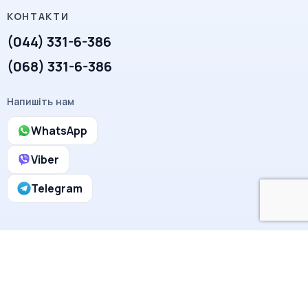
(044) 331-6-386
(068) 331-6-386
Напишіть нам
WhatsApp
Viber
Telegram
BTC · ETH · USDT
© 2025 Line-Smile.com.ua. Всі права захищені. Політика
конфіденційності