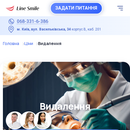
ЗАДАТИ ПИТАННЯ
068-331-6-386
м. Київ, вул. Васильківська, 34
корпус В, каб. 201
Головна
Ціни
Видалення
Видалення