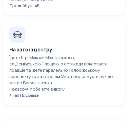
Тролейбус: 45.
На авто із центру
Їдете б-р. Миколи Міхновського,
за Деміївською Площею, з естакади повертаєте
правіше та їдете паралельно Голосіївському
проспекту та за готелем Мир, продовжуєте рух до
метро Васильківська.
Праворуч побачите вивіску
Лінія Посмішки.