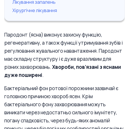
Лікування запалень
Хірургічне лікування
Пародонт (ясна) виконує захисну функцію,
регенеративну, а також функції утримування зубів і
регулювання жувального навантаження. Пародонт
має складну структуру і є дуже вразливим для
різних захворювань.
Хвороби, пов’язані з яснами
дуже поширені
.
Бактеріальний фон ротової порожнини зазвичай є
головною причиною хвороб ясен. Крім
бактеріального фону захворювання можуть
виникати через недостатньо сильного імунітету,
погану спадковість, через будь-яких аномалій
прикусу, через біологічних особливостей організму