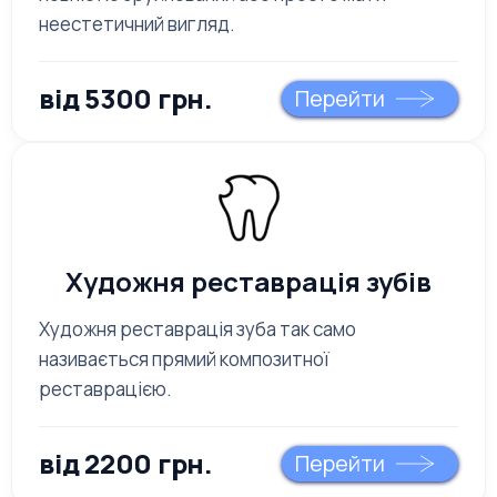
неестетичний вигляд.
від 5300 грн.
Перейти
Художня реставрація зубів
Художня реставрація зуба так само
називається прямий композитної
реставрацією.
від 2200 грн.
Перейти