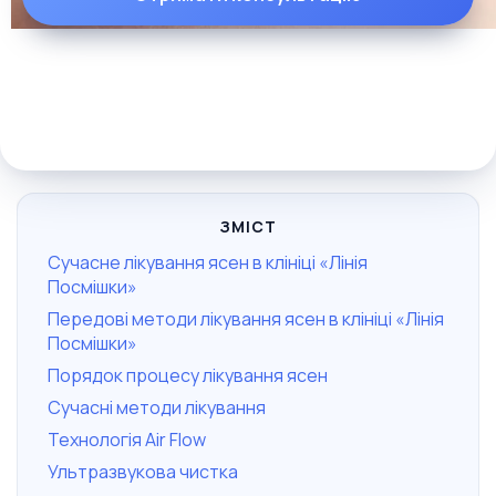
ЗМІСТ
Сучасне лікування ясен в клініці «Лінія
Посмішки»
Передові методи лікування ясен в клініці «Лінія
Посмішки»
Порядок процесу лікування ясен
Сучасні методи лікування
Технологія Air Flow
Ультразвукова чистка