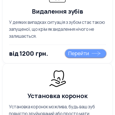
Видалення зубів
У деяких випадках ситуація з зубом стає такою
запущеної, що крім як видалення нічого не
залишається.
від 1200 грн.
Перейти
Установка коронок
Установка коронок можлива, будь ваш зуб
повністю зруйнований або просто мати