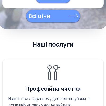
Всі ціни
Наші послуги
Професійна чистка
Навіть при старанному догляді за зубами, в
домашніх умовах у вас не вийде в