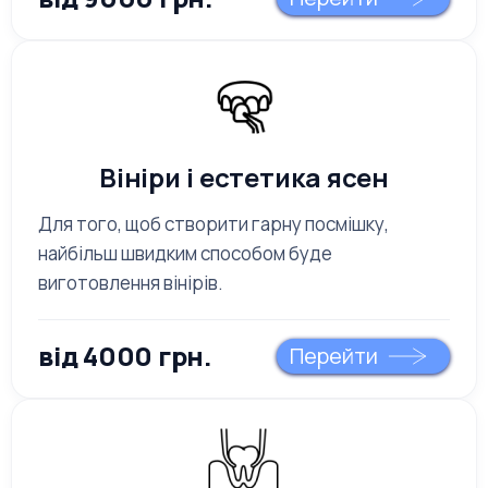
Вініри і естетика ясен
Для того, щоб створити гарну посмішку,
найбільш швидким способом буде
виготовлення вінірів.
від 4000 грн.
Перейти