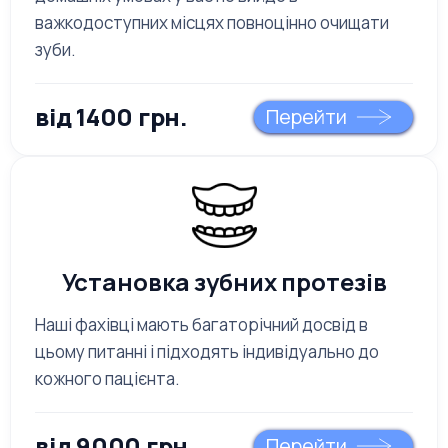
важкодоступних місцях повноцінно очищати
зуби.
від 1400 грн.
Перейти
Установка зубних протезів
Наші фахівці мають багаторічний досвід в
цьому питанні і підходять індивідуально до
кожного пацієнта.
від 9000 грн.
Перейти