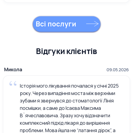
Всі послуги
Відгуки клієнтів
Микола
09.05.2026
Історія мого лікування почалася у січні 2025
року. Через випадіння моста між верхніми
зубами я звернувся до стоматології Лінія
посмішки, а саме до Ісаєва Максима
В`ячеславовича. Зразу хочу відзначити
комплексний підхід лікаря до вирішення
проблеми. Мова йшла не “латання дірок”, а