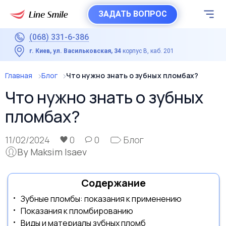
ЗАДАТЬ ВОПРОС
(068) 331-6-386
г. Киев, ул. Васильковская, 34
корпус В, каб. 201
Главная
Блог
Что нужно знать о зубных пломбах?
Что нужно знать о зубных
пломбах?
11/02/2024
0
0
Блог
By Maksim Isaev
Содержание
Зубные пломбы: показания к применению
Показания к пломбированию
Виды и материалы зубных пломб