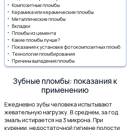
Композитные пломбы
Керамика или керамические пломбы
Металлические пломбы
Вкладки
Пломбы из цемента
Какие пломбы лучше?
Показания к установке фотокомпозитных пломб:
Технологии пломбирования
Причины выпадения пломбы
Зубные пломбы: показания к
применению
Ежедневно зубы человека испытывают
жевательную нагрузку. В среднем, за год
эмаль истирается на 3 микрона. При
курении, недостаточной гигиене полости