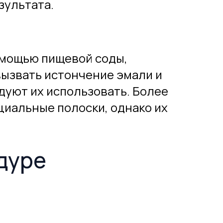
зультата.
омощью пищевой соды,
вызвать истончение эмали и
уют их использовать. Более
иальные полоски, однако их
дуре