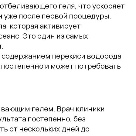
 отбеливающего геля, что ускоряет
н уже после первой процедуры.
а, которая активирует
еанс. Это один из самых
.
м содержанием перекиси водорода
 постепенно и может потребовать
ивающим гелем. Врач клиники
льтата постепенно, без
ть от нескольких дней до