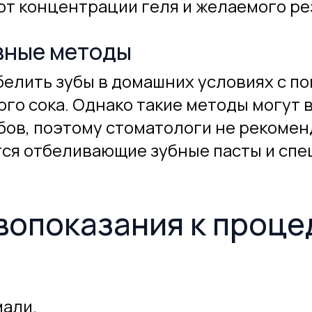
от концентрации геля и желаемого ре
ивные методы
елить зубы в домашних условиях с п
го сока. Однако такие методы могут 
ов, поэтому стоматологи не рекоменд
ся отбеливающие зубные пасты и спец
вопоказания к проце
али.