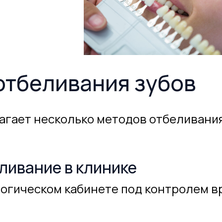
отбеливания зубов
гает несколько методов отбеливания,
ливание в клинике
огическом кабинете под контролем вр