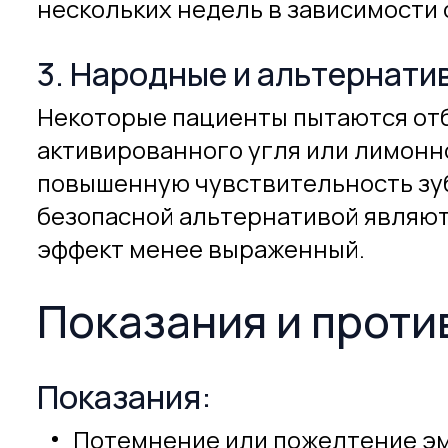
нескольких недель в зависимости 
3. Народные и альтернат
Некоторые пациенты пытаются отб
активированного угля или лимонно
повышенную чувствительность зуб
безопасной альтернативой являют
эффект менее выраженный.
Показания и проти
Показания:
Потемнение или пожелтение эм