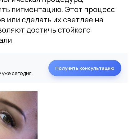
ить пигментацию. Этот процесс
в или сделать их светлее на
воляют достичь стойкого
али.
Получить консультацию
 уже сегодня.