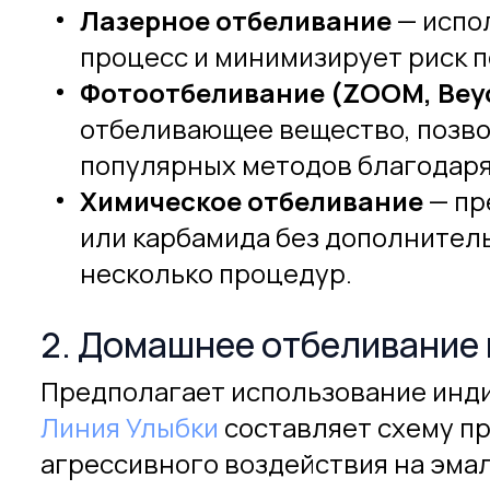
Лазерное отбеливание
— испол
процесс и минимизирует риск п
Фотоотбеливание (ZOOM, Bey
отбеливающее вещество, позвол
популярных методов благодаря
Химическое отбеливание
— пр
или карбамида без дополнител
несколько процедур.
2. Домашнее отбеливание 
Предполагает использование инди
Линия Улыбки
составляет схему пр
агрессивного воздействия на эмал