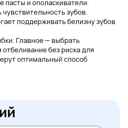
 пасты и ополаскиватели.
ь чувствительность зубов.
гает поддерживать белизну зубов
бки. Главное — выбрать
 отбеливание без риска для
берут оптимальный способ
ий