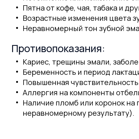
Пятна от кофе, чая, табака и др
Возрастные изменения цвета з
Неравномерный тон зубной эма
Противопоказания:
Кариес, трещины эмали, заболе
Беременность и период лактац
Повышенная чувствительность 
Аллергия на компоненты отбел
Наличие пломб или коронок на 
неравномерному результату).