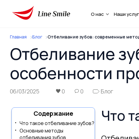
О нас
Наши услу
Главная
Блог
Отбеливание зубов: современные мето
Отбеливание зу
особенности п
06/03/2025
0
0
Блог
Что т
Содержание
Что такое отбеливание зубов?
Основные методы
Отбеливан
отбеливания зубов