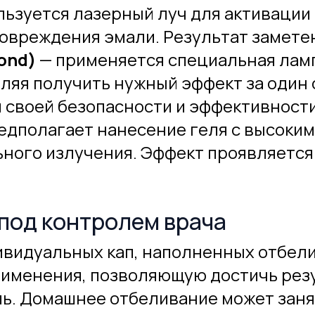
ьзуется лазерный луч для активации
овреждения эмали. Результат замете
ond)
— применяется специальная ламп
яя получить нужный эффект за один с
 своей безопасности и эффективности
едполагает нанесение геля с высоки
ьного излучения. Эффект проявляется
под контролем врача
видуальных кап, наполненных отбел
именения, позволяющую достичь резу
ь. Домашнее отбеливание может заня