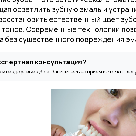
ая осветлить зубную эмаль и устран
восстановить естественный цвет зубо
 тонов. Современные технологии поз
а без существенного повреждения эм
кспертная консультация?
айте здоровье зубов. Запишитесь на приём к стоматологу