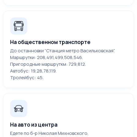
На общественном транспорте
До останновки “Станция метро Васильковская”.
Маршрутки: 208,491,499,508,546.
Пригородные маршруткм: 729,812.
Автобус: 19,28,78,119.
Тролейбус: 45.
На авто из центра
Едете по б-р Николая Михновского,