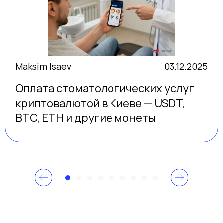
Maksim Isaev
15.11.2025
Лечение кисты зуба в Киеве –
методы и профилактика