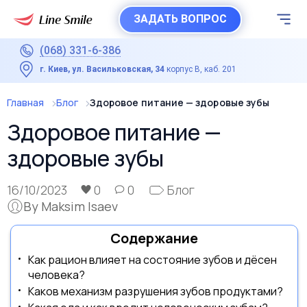
ЗАДАТЬ ВОПРОС
(068) 331-6-386
г. Киев, ул. Васильковская, 34
корпус В, каб. 201
Главная
Блог
Здоровое питание — здоровые зубы
Здоровое питание —
здоровые зубы
16/10/2023
0
0
Блог
By Maksim Isaev
Содержание
Как рацион влияет на состояние зубов и дёсен
человека?
Каков механизм разрушения зубов продуктами?