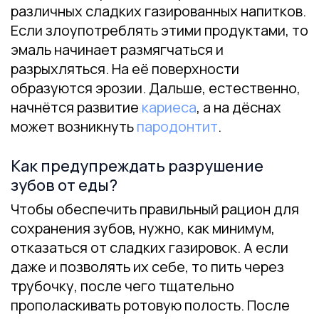
различных сладких газированных напитков.
Если злоупотреблять этими продуктами, то
эмаль начинает размягчаться и
разрыхляться. На её поверхности
образуются эрозии. Дальше, естественно,
начнётся развитие
кариеса
, а на дёснах
может возникнуть
пародонтит
.
Как предупреждать разрушение
зубов от еды?
Чтобы обеспечить правильный рацион для
сохранения зубов, нужно, как минимум,
отказаться от сладких газировок. А если
даже и позволять их себе, то пить через
трубочку, после чего тщательно
прополаскивать ротовую полость. После