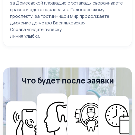
за Демеевской площадью с эстакады сворачиваете
правее и едете паралельно Голосеевскому
проспекту, за гостинницой Мир продолжаете
движение до метро Васильковская.
Справа увидите вывеску
Линия Улыбки.
Что будет после заявки