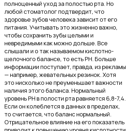
полноценный уход за полостью рта. Но
любой стоматолог подтвердит, что
здоровье зубов человека зависит от его
питания. Учитывать это жизненно важно,
чтобы сохранить зубы целыми и
невредимыми как можно дольше. Все
слышали и о так называемом кислотно-
щелочного балансе, то есть PH. Больше
информации поступает, правда, из рекламы
— например, жевательных резинок. Хотя
это нисколько не преуменьшает важности
наличия этого баланса. Нормальный
уровень PH в полости рта равняется 6,8-7,4.
Если он колеблется в данных в пределах,
то считается, что баланс нормальный.
Отрицательное влияние на его показатель
приводит к повышению уровня кислотности