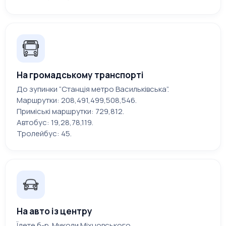
На громадському транспорті
До зупинки “Станція метро Васильківська”.
Маршрутки: 208,491,499,508,546.
Приміські маршрутки: 729,812.
Автобус: 19,28,78,119.
Тролейбус: 45.
На авто із центру
Їдете б-р. Миколи Міхновського,