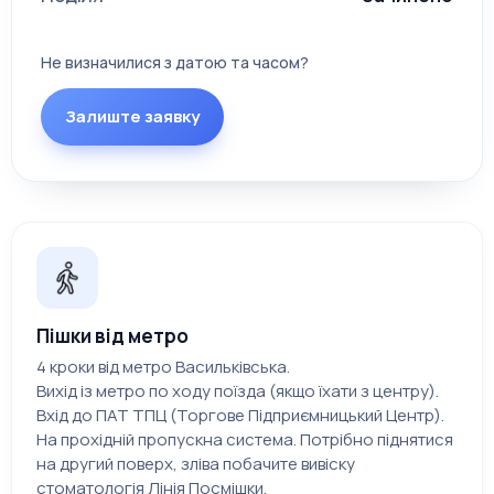
Не визначилися з датою та часом?
Залиште заявку
Пішки від метро
4 кроки від метро Васильківська.
Вихід із метро по ходу поїзда (якщо їхати з центру).
Вхід до ПАТ ТПЦ (Торгове Підприємницький Центр).
На прохідній пропускна система. Потрібно піднятися
на другий поверх, зліва побачите вивіску
стоматологія Лінія Посмішки.