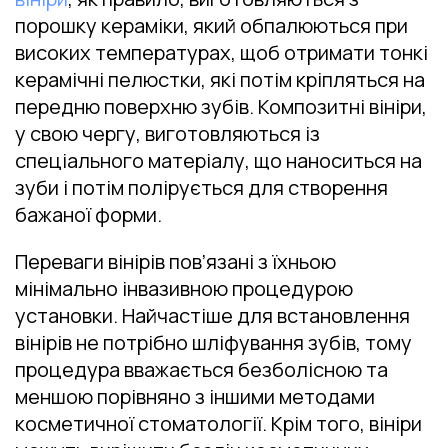
порошку кераміки, який обпалюються при
високих температурах, щоб отримати тонкі
керамічні пелюстки, які потім кріпляться на
передню поверхню зубів. Композитні вініри,
у свою чергу, виготовляються із
спеціального матеріалу, що наноситься на
зуби і потім полірується для створення
бажаної форми.
Переваги вінірів пов’язані з їхньою
мінімально інвазивною процедурою
установки. Найчастіше для встановлення
вінірів не потрібно шліфування зубів, тому
процедура вважається безболісною та
меншою порівняно з іншими методами
косметичної стоматології. Крім того, вініри