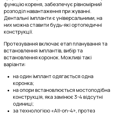
функцію кореня, забезпечує рівномірний
розподіл навантаження при жуванні.
Дентальні імпланти є універсальними, на
них можна ставити будь-які ортопедичні
конструкції.
Протезування включає етап планування та
встановлення імплантів, вибір та
встановлення коронок. Можливі такі
варіанти:
на один імплант одягається одна
коронка;
на опори встановлюється мостоподібна
конструкція, яка замінює 3-4 відсутні
одиниці;
за технологією «All-on-4», протез