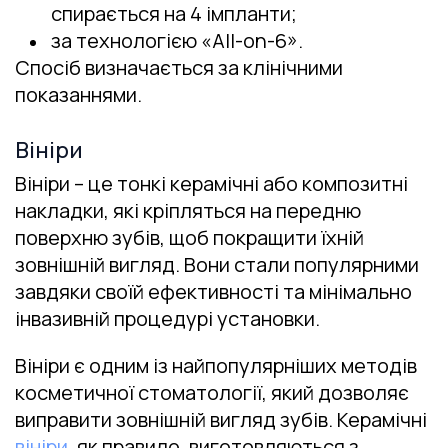
спирається на 4 імпланти;
за технологією «All-on-6».
Спосіб визначається за клінічними
показаннями.
Вініри
Вініри – це тонкі керамічні або композитні
накладки, які кріпляться на передню
поверхню зубів, щоб покращити їхній
зовнішній вигляд. Вони стали популярними
завдяки своїй ефективності та мінімально
інвазивній процедурі установки.
Вініри є одним із найпопулярніших методів
косметичної стоматології, який дозволяє
виправити зовнішній вигляд зубів. Керамічні
вініри
, як правило, виготовляються з