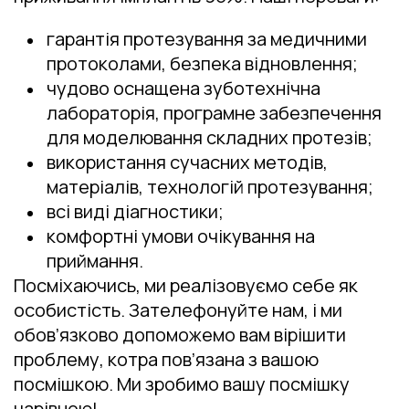
гарантія протезування за медичними
протоколами, безпека відновлення;
чудово оснащена зуботехнічна
лабораторія, програмне забезпечення
для моделювання складних протезів;
використання сучасних методів,
матеріалів, технологій протезування;
всі виді діагностики;
комфортні умови очікування на
приймання.
Посміхаючись, ми реалізовуємо себе як
особистість.
Зателефонуйте нам, і ми
обов’язково допоможемо вам вірішити
проблему, котра пов’язана з вашою
посмішкою. Ми зробимо вашу посмішку
чарівною!