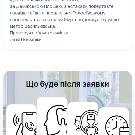
за Деміївською Площею, з естакади повертаєте
правіше та їдете паралельно Голосіївському
проспекту та за готелем Мир, продовжуєте рух до
метро Васильківська.
Праворуч побачите вивіску
Лінія Посмішки.
Що буде після заявки