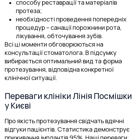
способу реставрації та матеріалів
протеза;
необхідності проведення попередніх
процедур – санації порожнини рота,
лікування, обточування зубів.
Всі ці моменти обговорюються на
консультації стоматолога. В підсумку
вибирається оптимальний вид та форма
протезування, відповідна конкретної
клінічної ситуації.
Переваги клініки Лінія Посмішки
у Києві
Про якість протезування свідчать вдячні
відгуки пацієнтів. Статистика демонструє
приживання імплантів 95%. Наші переваги: