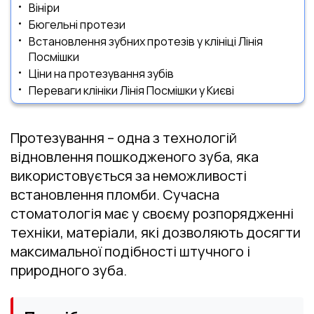
Вініри
Бюгельні протези
Встановлення зубних протезів у клініці Лінія
Посмішки
Ціни на протезування зубів
Переваги клініки Лінія Посмішки у Києві
Протезування – одна з технологій
відновлення пошкодженого зуба, яка
використовується за неможливості
встановлення пломби. Сучасна
стоматологія має у своєму розпорядженні
техніки, матеріали, які дозволяють досягти
максимальної подібності штучного і
природного зуба.