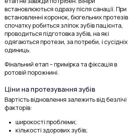
етап не завжди потрібен. Вініри
встановлюються одразу після санації. При
встановленні коронок, бюгельних протезів
спочатку робиться зліпок зубів пацієнта,
проводиться підготовка зубів, на які
одягаються протези, за потреби, і сусідніх
одиниць.
Фінальний етап – примірка та фіксація в
ротовій порожнині.
Ціни на протезування зубів
Вартість відновлення залежить від безлічі
факторів:
широкості проблеми;
кількості здорових зубів;