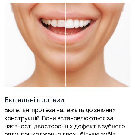
Бюгельні протези
Бюгельні протези належать до знімних
конструкцій. Вони встановлюються за
наявності двосторонніх дефектів зубного
ряду, пошкодження двох і більше зубів.