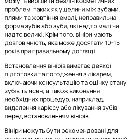
можуть вирішити безліч косметичних
проблем, таких як ущелини між зубами,
плями та жовтіння емалі, неправильна
форма зубів або зуби, які надто малі чи
надто великі. Крім того, вініри мають
довговічність, яка може досягати 10-15
років при правильному догляді.
Встановлення вінірів вимагає деякої
підготовки та погодження з лікарем,
включаючи консультацію та оцінку стану
зубів та ясен, а також виконання
необхідних процедур, наприклад,
видалення карієсу або лікування зубів
перед встановленням вінірів.
Вініри можуть бути рекомендовані для
пацієнтів, які хочуть покращити зовнішній