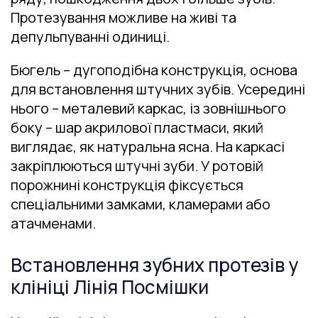
Протезування можливе на живі та
депульпуванні одиниці.
Бюгель – дугоподібна конструкція, основа
для встановлення штучних зубів. Усередині
нього – металевий каркас, із зовнішнього
боку – шар акрилової пластмаси, який
виглядає, як натуральна ясна. На каркасі
закріплюються штучні зуби. У ротовій
порожнині конструкція фіксується
спеціальними замками, кламерами або
атачменами.
Встановлення зубних протезів у
клініці Лінія Посмішки