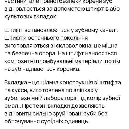
частини, але повної безпеки кореня зуб
відновлюється за допомогою штифтів або
культових вкладок.
Штифт встановлюється у зубному каналі.
Штифти останнього покоління
виготовляються зі скловолокна, це міцна
та безпечна опора. На штифт наносяться
композитні пломбувальні матеріали, потім
на зуб надівається коронка.
Вкладка – це цільна конструкція зі штифта
та кукси, виготовлена ​​по зліпках у
зуботехнічній лабораторії під колір зубної
емалі. Протезні вкладки дозволяють
відновити сильно зруйновані зуби без
обточування сусідніх одиниць.