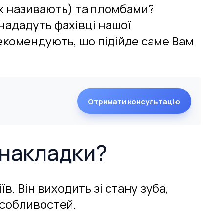
х називають) та пломбами?
 нададуть фахівці нашої
рекомендують, що підійде саме Вам
Отримати консультацію
 накладки?
. Він виходить зі стану зуба,
особливостей.