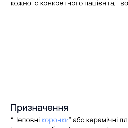
кожного конкретного пацієнта, і вон
Призначення
“Неповні
коронки
” або керамічні 