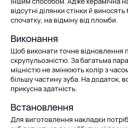
іншим способом. Адже керамічна на
відсутні ділянки стінки й виносят
спочатку, на відміну від пломби.
Виконання
Щоб виконати точне відновлення п
скрупульозністю. За багатьма пар
міцністю не змінюють колір з часом
більшу частину зуба. На додаток, в
прикусна здатність.
Встановлення
Для виготовлення накладки потрібн