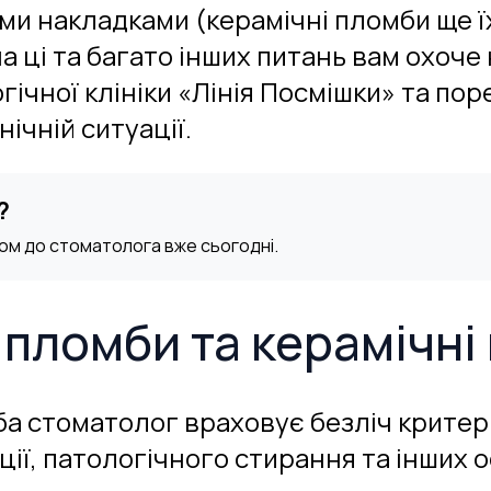
ми накладками (керамічні пломби ще ї
на ці та багато інших питань вам охоче
гічної клініки «Лінія Посмішки» та по
нічній ситуації.
?
йом до стоматолога вже сьогодні.
пломби та керамічні
 стоматолог враховує безліч критеріїв
ції, патологічного стирання та інших 