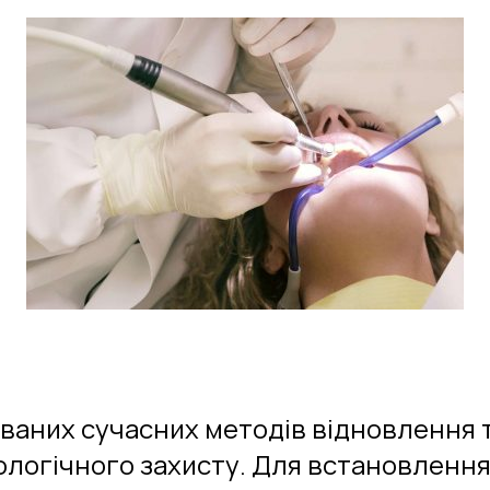
аних сучасних методів відновлення тіл
ологічного захисту. Для встановленн