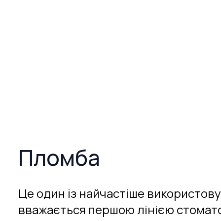
Пломба
Це один із найчастіше використовув
вважається першою лінією стомат