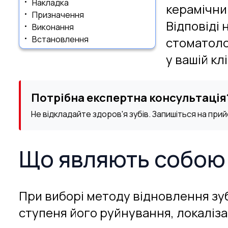
Накладка
керамічни
Призначення
Відповіді 
Виконання
Встановлення
стоматоло
у вашій клі
Потрібна експертна консультація
Не відкладайте здоров'я зубів. Запишіться на при
Що являють собою 
При виборі методу відновлення зуба
ступеня його руйнування, локаліза