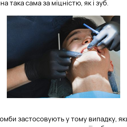
а така сама за міцністю, як і зуб.
пломби застосовують у тому випадку, 